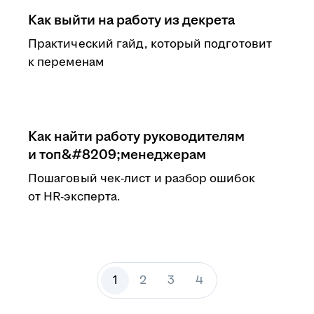
Как выйти на работу из декрета
Практический гайд, который подготовит
к переменам
Как найти работу руководителям
и топ&#8209;менеджерам
Пошаговый чек-лист и разбор ошибок
от HR-эксперта.
1
2
3
4