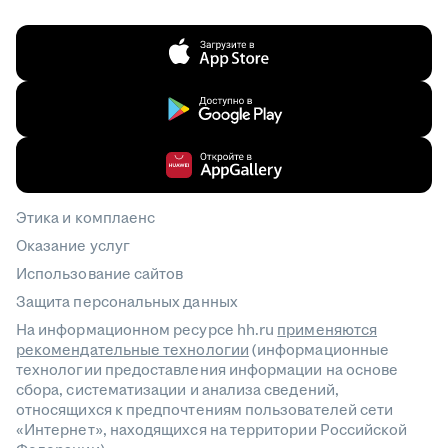
Этика и комплаенс
Оказание услуг
Использование сайтов
Защита персональных данных
На информационном ресурсе hh.ru
применяются
рекомендательные технологии
(информационные
технологии предоставления информации на основе
сбора, систематизации и анализа сведений,
относящихся к предпочтениям пользователей сети
«Интернет», находящихся на территории Российской