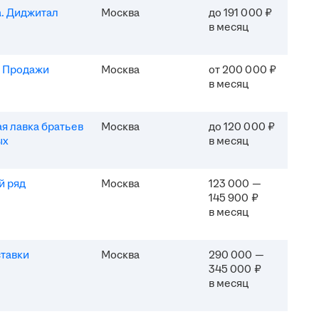
. Диджитал
Москва
до 191 000 ₽
в месяц
. Продажи
Москва
от 200 000 ₽
в месяц
я лавка братьев
Москва
до 120 000 ₽
ых
в месяц
й ряд
Москва
123 000 —
145 900 ₽
в месяц
тавки
Москва
290 000 —
345 000 ₽
в месяц