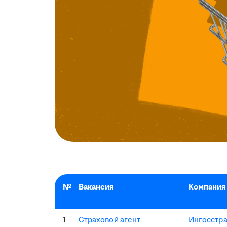
№
Вакансия
Компания
1
Страховой агент
Ингосстр