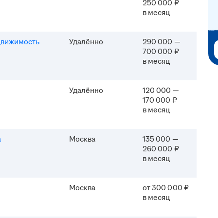
250 000 ₽
в месяц
движимость
Удалённо
290 000 —
700 000 ₽
в месяц
Удалённо
120 000 —
170 000 ₽
в месяц
а
Москва
135 000 —
260 000 ₽
в месяц
Москва
от 300 000 ₽
в месяц