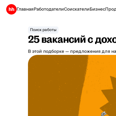
Главная
Работодатели
Соискатели
Бизнес
Прод
Поиск работы
25 вакансий с дох
В этой подборке — предложения для на