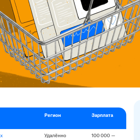
Регион
Зарплата
ах
Удалённо
100 000 —