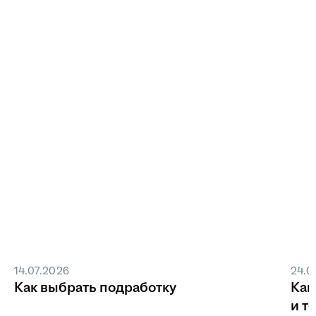
14.07.2026
24.0
Как выбрать подработку
Как
и т