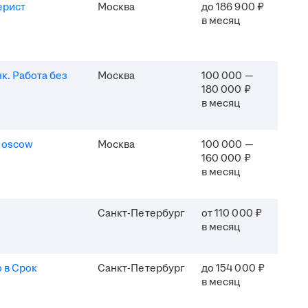
ерист
Москва
до 186 900 ₽
в месяц
к. Работа без
Москва
100 000 —
180 000 ₽
в месяц
Moscow
Москва
100 000 —
160 000 ₽
в месяц
Санкт-Петербург
от 110 000 ₽
в месяц
 в Срок
Санкт-Петербург
до 154 000 ₽
в месяц