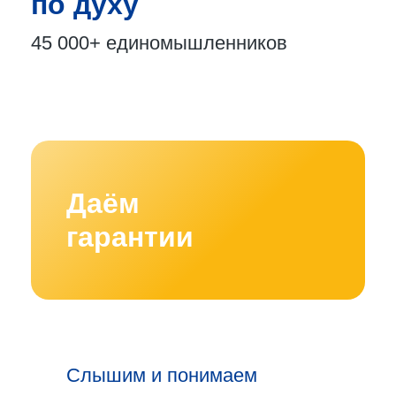
по духу
45 000+
единомышленников
Даём
гарантии
Слышим и понимаем