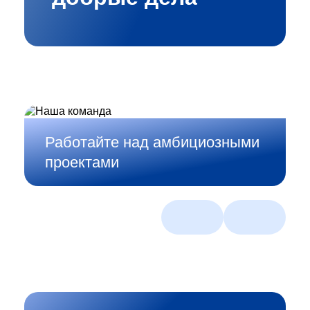
Работайте над амбициозными
проектами