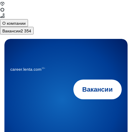
О компании
Вакансии
2 354
16+
career.lenta.com
Вакансии