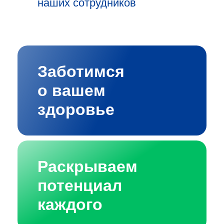
наших сотрудников
Заботимся
о вашем
здоровье
Раскрываем
потенциал
каждого