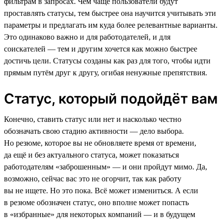
фильтрам в запросах. Чем чаще пользователи будут
проставлять статусы, тем быстрее она научится учитывать эти
параметры и предлагать им куда более релевантные варианты.
Это одинаково важно и для работодателей, и для
соискателей — тем и другим хочется как можно быстрее
достичь цели. Статусы созданы как раз для того, чтобы идти
прямым путём друг к другу, огибая ненужные препятствия.
Статус, который подойдёт вам
Конечно, ставить статус или нет и насколько честно
обозначать свою стадию активности — дело выбора.
Но резюме, которое вы не обновляете время от времени,
да ещё и без актуального статуса, может показаться
работодателям «заброшенным» — и они пройдут мимо. Да,
возможно, сейчас вас это не огорчит, так как работу
вы не ищете. Но это пока. Всё может измениться. А если
в резюме обозначен статус, оно вполне может попасть
в «избранные» для некоторых компаний — и в будущем