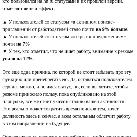
кто пользовался на hh.ru статусами в их прошлой версии,
отмечают явный эффект:
▲ У пользователей со статусом «в активном поиске»
приглашений от работодателей стало почти
на 9% больше
.
▲ У пользователей со статусом «открыт к предложениям» —
почти
на 7%
▼ У тех, кто отметил, что не ищет работу, внимание к резюме
упало на 12%
.
Это ещё одна причина, по которой не стоит забывать про эту
функцию или пренебрегать ею. Да, оставаться пользователем
сервиса можно, и не имея статус, но, если вы хотите, чтобы
резюме приносило пользу, пока опубликовано на этой
площадке, всё же стоит указать стадию вашей активности.
Это реально может сократить время поисков тем, хочет
должность здесь и сейчас, а всем остальным облегчит работу
в этом направлении на будущее.
Определитесь со статусом и сделайте так, чтобы ваша анкета