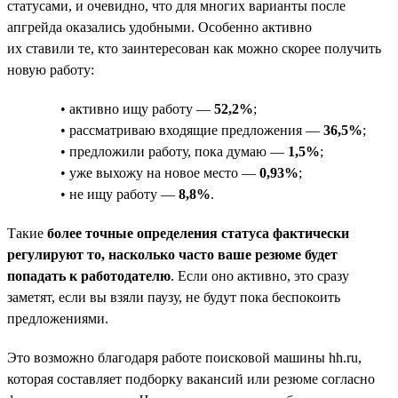
статусами, и очевидно, что для многих варианты после
апгрейда оказались удобными. Особенно активно
их ставили те, кто заинтересован как можно скорее получить
новую работу:
• активно ищу работу —
52,2%
;
• рассматриваю входящие предложения —
36,5%
;
• предложили работу, пока думаю —
1,5%
;
• уже выхожу на новое место —
0,93%
;
• не ищу работу —
8,8%
.
Такие
более точные определения статуса фактически
регулируют то, насколько часто ваше резюме будет
попадать к работодателю
. Если оно активно, это сразу
заметят, если вы взяли паузу, не будут пока беспокоить
предложениями.
Это возможно благодаря работе поисковой машины hh.ru,
которая составляет подборку вакансий или резюме согласно