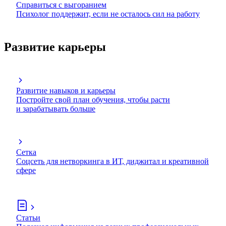
Справиться с выгоранием
Психолог поддержит, если не осталось сил на работу
Развитие карьеры
Развитие навыков и карьеры
Постройте свой план обучения, чтобы расти
и зарабатывать больше
Сетка
Соцсеть для нетворкинга в ИТ, диджитал и креативной
сфере
Статьи