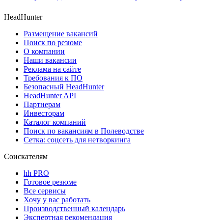
HeadHunter
Размещение вакансий
Поиск по резюме
О компании
Наши вакансии
Реклама на сайте
Требования к ПО
Безопасный HeadHunter
HeadHunter API
Партнерам
Инвесторам
Каталог компаний
Поиск по вакансиям в Полеводстве
Сетка: соцсеть для нетворкинга
Соискателям
hh PRO
Готовое резюме
Все сервисы
Хочу у вас работать
Производственный календарь
Экспертная рекомендация